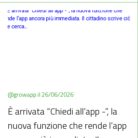
@growapp il 26/06/2026
È arrivata “Chiedi all’app -”, la
nuova funzione che rende l’app