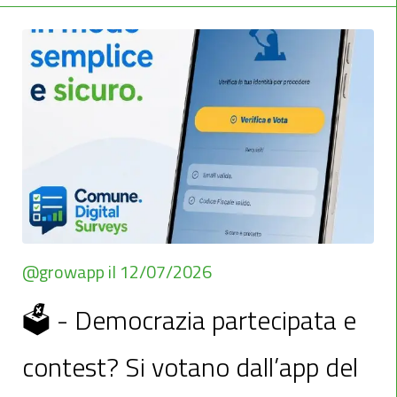
@growapp il 12/07/2026
🗳️ - Democrazia partecipata e
contest? Si votano dall’app del