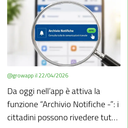
@growapp il 22/04/2026
Da oggi nell’app è attiva la
funzione “Archivio Notifiche -”: i
cittadini possono rivedere tutte