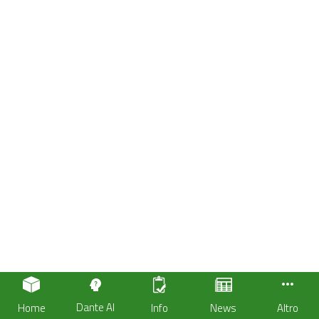
Dante AI
Home
Info
News
Altro