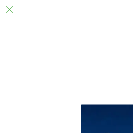
È arrivata “Ch