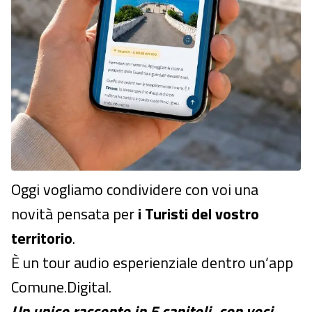
Oggi vogliamo condividere con voi una
novità pensata per
i Turisti del vostro
territorio
.
È un tour audio esperienziale dentro un’app
Comune.Digital.
Un unico racconto in 5 capitoli, con voci