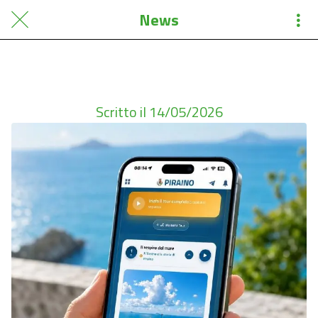
News
Oggi vogliamo condividere con voi una novità pensata per i Turisti del vostro territorio -. È un tour
audio esperienzial...
Scritto il 14/05/2026