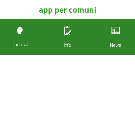
app per comuni
Dante AI
Info
News