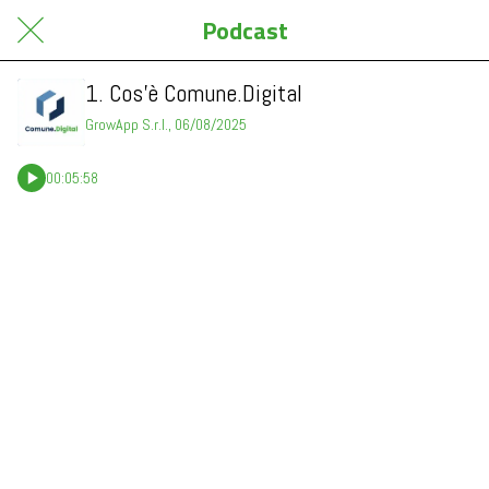
Podcast
1. Cos’è Comune.Digital
GrowApp S.r.l., 06/08/2025
00:05:58