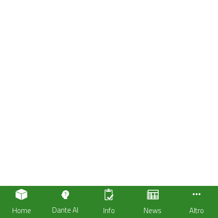
Dante AI
Home
Info
News
Altro