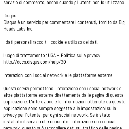
servizio di commento, anche quando gli utenti non lo utilizzano.
Disqus
Disqus è un servizio per commentare i contenuti, fornito da Big
Heads Labs Inc.
I dati personali raccolti : cookie e utilizzo dei dati.
Luogo di trattamento : USA – Politica sulla privacy
http://docs.disqus.com/help/30
Interazioni con i social network e le piattaforme esterne.
Questi servizi permettono l’interazione con i social network o
altre piattaforme esterne direttamente dalle pagine di questa
applicazione. L’interazione e le informazioni ottenute da questa
applicazione sono sempre soggette alle impostazioni sulla
privacy per l’utente, per ogni social network. Se è stato
installato il servizio che consente l’interazione con i social
network, questo può raccogliere dati sul traffico delle pagine