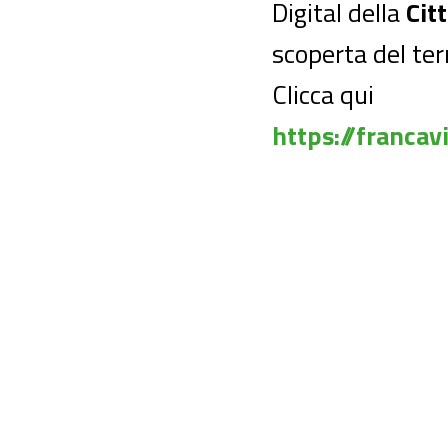
Digital della
Cit
scoperta del terr
Clicca qui
https://francav