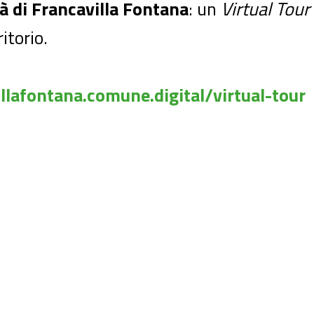
tà di Francavilla Fontana
: un
Virtual Tour
itorio.
illafontana.comune.digital/virtual-tour