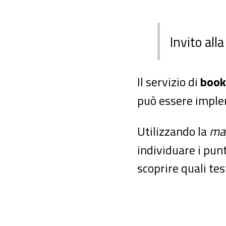
Invito all
Il servizio di
book
può essere implem
Utilizzando la
map
individuare i punti
scoprire quali tes