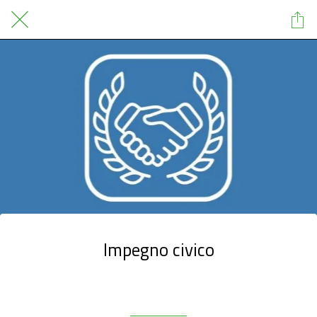
Impegno civico
Scritto il 01/10/2024
da GrowApp S.r.l.