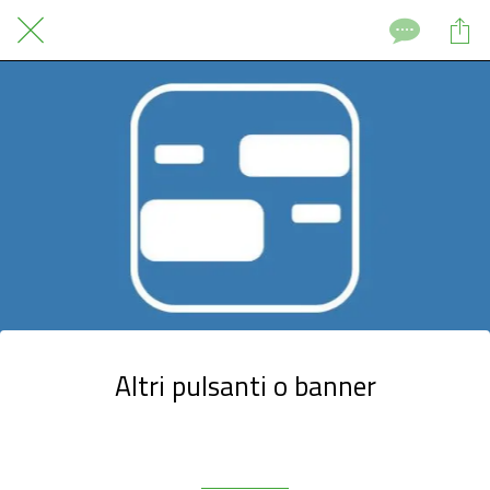
Altri pulsanti o banner
Scritto il 08/10/2022
da GrowApp S.r.l.